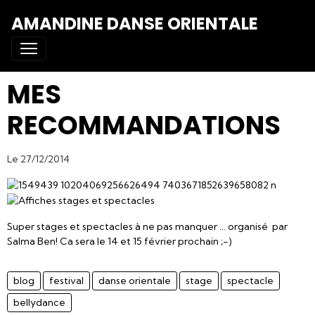
AMANDINE DANSE ORIENTALE
MES
RECOMMANDATIONS
Le 27/12/2014
Super stages et spectacles à ne pas manquer ... organisé par
Salma Ben! Ca sera le 14 et 15 février prochain ;-)
blog
festival
danse orientale
stage
spectacle
bellydance